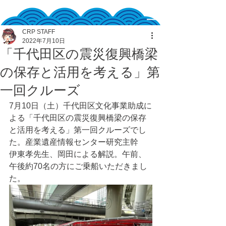
CRP STAFF
2022年7月10日
「千代田区の震災復興橋梁
の保存と活用を考える」第
一回クルーズ
7月10日（土）千代田区文化事業助成に
よる「千代田区の震災復興橋梁の保存
と活用を考える」第一回クルーズでし
た。産業遺産情報センター研究主幹　
伊東孝先生、岡田による解説。午前、
午後約70名の方にご乗船いただきまし
た。