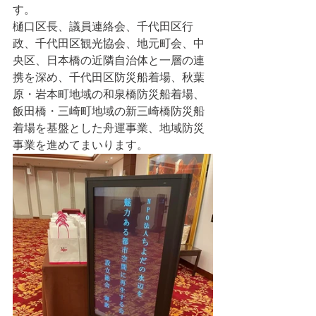
す。
樋口区長、議員連絡会、千代田区行
政、千代田区観光協会、地元町会、中
央区、日本橋の近隣自治体と一層の連
携を深め、千代田区防災船着場、秋葉
原・岩本町地域の和泉橋防災船着場、
飯田橋・三崎町地域の新三崎橋防災船
着場を基盤とした舟運事業、地域防災
事業を進めてまいります。