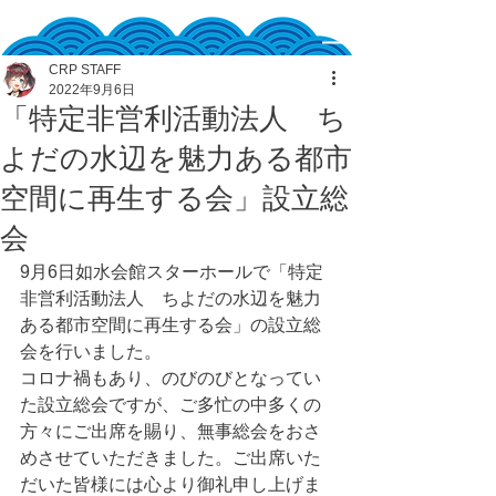
CRP STAFF
2022年9月6日
「特定非営利活動法人 ち
よだの水辺を魅力ある都市
空間に再生する会」設立総
会
9月6日如水会館スターホールで「特定
非営利活動法人　ちよだの水辺を魅力
ある都市空間に再生する会」の設立総
会を行いました。
コロナ禍もあり、のびのびとなってい
た設立総会ですが、ご多忙の中多くの
方々にご出席を賜り、無事総会をおさ
めさせていただきました。ご出席いた
だいた皆様には心より御礼申し上げま