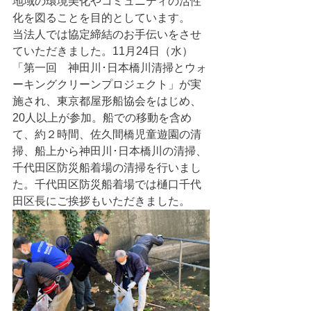
地域の環境美化やコミュニティの活性
化を図ることを目的としています。
当法人では協定締結のお手伝いをさせ
ていただきました。11月24日（水）
「第一回　神田川･日本橋川清掃とウォ
ーキングクリーンプロジェクト」が実
施され、東京都屋形船協会をはじめ、
20人以上が参加。船での移動を含め
て、約２時間、佐久間橋児童遊園の清
掃、船上から神田川･日本橋川の清掃、
千代田区防災船着場の清掃を行いまし
た。千代田区防災船着場では樋口千代
田区長にご挨拶もいただきました。