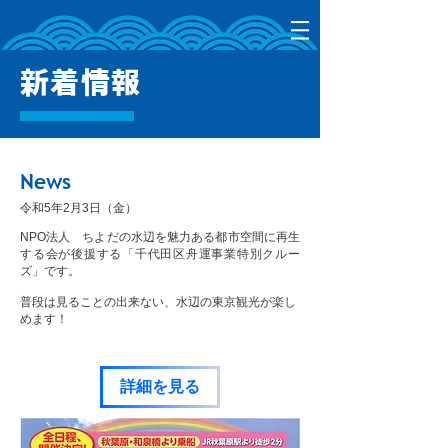
新着情報
News
​令和5年2月3日（金）
NPO法人 ちよだの水辺を魅力ある都市空間に再生
する会が後援する「千代田区舟運事業特別クルー
ズ」です。
普段は見ることの出来ない、水辺の東京観光が楽し
めます！
詳細を見る