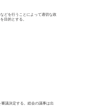
換などを行うことによって適切な政
とを目的とする。
を審議決定する。総会の議事は出