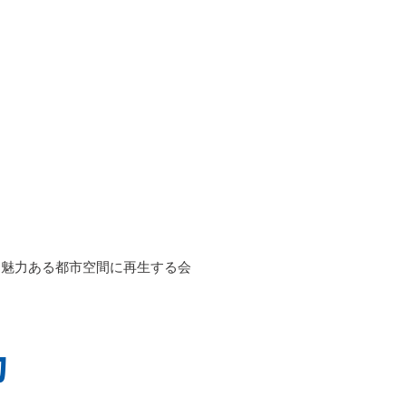
ー
お問い合わせ
を魅力ある都市空間に再生する会
約