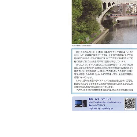
議会レポート
ちよだ区