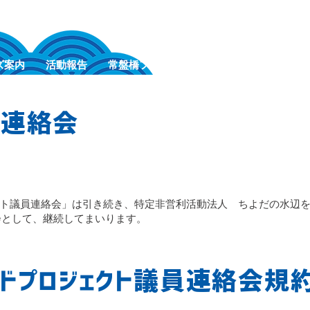
ズ案内
活動報告
常盤橋フォーラム
イメージキャラクタ
員連絡会
ト議員連絡会」は引き続き、特定非営利活動法人 ちよだの水辺
会として、継続してまいります。
イドプロジェクト議員連絡会規