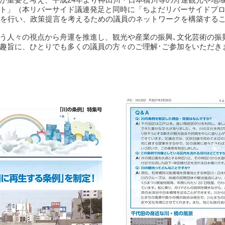
ト」（本リバーサイド議連発足と同時に「ちよだリバーサイドプロ
等を行い、政策提言を考えるための議員のネットワークを構築する
う人々の視点から舟運を推進し、観光や産業の振興､文化芸術の振
趣旨に、ひとりでも多くの議員の方々のご理解･ご参加をいただき