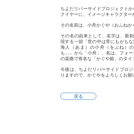
ちよだリバーサイドプロジェクトから
クイヤーに、イメージキャラクター
その名前は、小舟かぐや（おふねか
その名の由来として、名字は、新勅
現する一節「世の中は常にもがもな
海人（あま）の小舟（をぶね）の
も…」から「小舟」。名は、フォー
の楽曲で有名な「かぐや姫」のタイ
​今後は、ちよだリバーサイドプロ
りますので、かぐやをよろしくお願
戻る