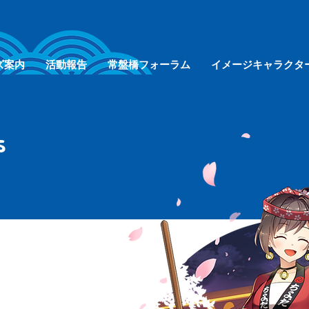
ズ案内
活動報告
常盤橋フォーラム
イメージキャラクタ
s