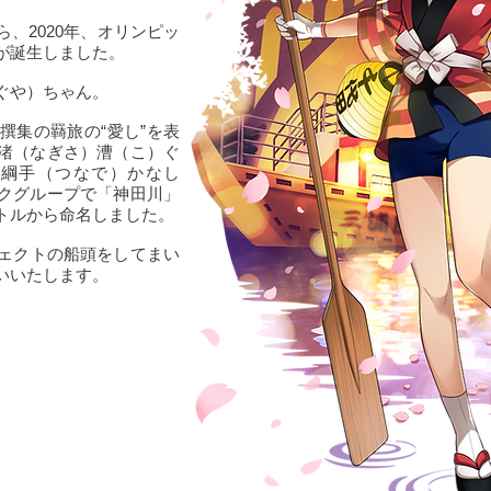
、2020年、オリンピッ
が誕生しました。
ぐや）ちゃん。
撰集の羇旅の“愛し”を表
渚（なぎさ）漕（こ）ぐ
綱手（つなで）かなし
クグループで「神田川」
トルから命名しました。
ジェクトの船頭をしてまい
いいたします。