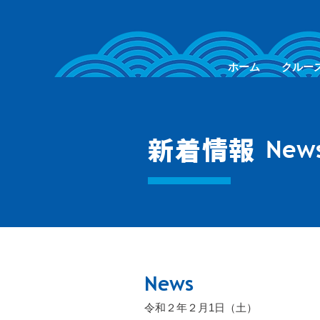
ホーム
クルー
New
新着情報
News
​令和２年２月1日（土）